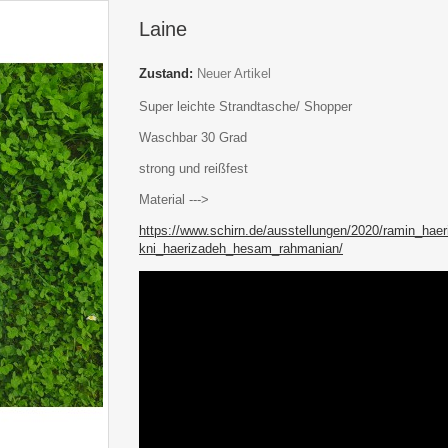
Laine
Zustand:
Neuer Artikel
Super leichte Strandtasche/ Shopper
Waschbar 30 Grad
strong und reißfest
Material --->
https://www.schirn.de/ausstellungen/2020/ramin_hae
kni_haerizadeh_hesam_rahmanian/