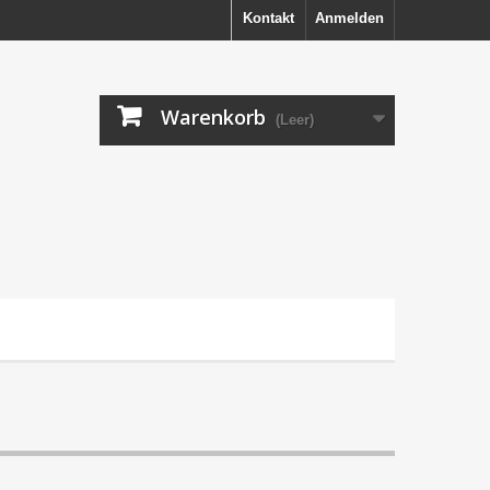
Kontakt
Anmelden
Warenkorb
(Leer)