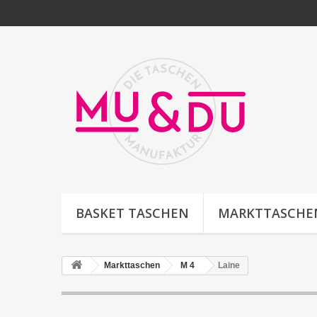
BASKET TASCHEN
MARKTTASCHE
Markttaschen
M 4
Laine