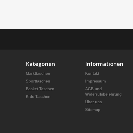
Kategorien
Informationen
Markttaschen
Kontakt
Sporttaschen
Impressum
Basket Taschen
AGB und
Widerrufsbelehrung
Kids Taschen
Über uns
Sitemap