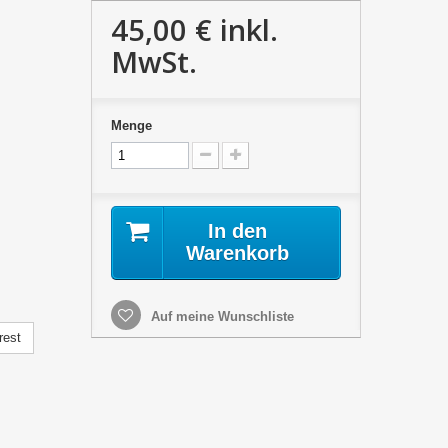
45,00 €
inkl.
MwSt.
Menge
In den
Warenkorb
Auf meine Wunschliste
rest