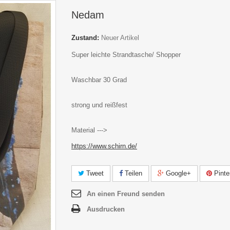
Nedam
Zustand:
Neuer Artikel
Super leichte Strandtasche/ Shopper
Waschbar 30 Grad
strong und reißfest
Material --->
https://www.schirn.de/
Tweet
Teilen
Google+
Pinte
An einen Freund senden
Ausdrucken