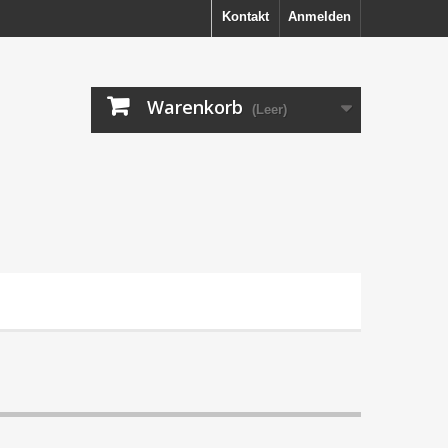
Kontakt
Anmelden
Warenkorb
(Leer)